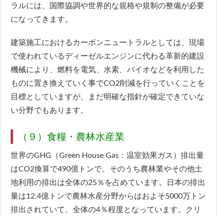
ラルには、国際協調や世界的な規格や規制の整備が必要
になってきます。
建築施工におけるカーボンニュートラルとしては、現場
で使われているディーゼルエンジンに代わる革新的建設
機械により、燃料を電気、水素、バイオなどを利用した
ものに置き換えていく事でCO2削減を行っていくことを
目標としていますが、まだ明確な指針が確定できていな
い分野でもあります。
（９）食糧・農林水産業
世界のGHG（Green House Gas：温室効果ガス）排出量
はCO2換算で490億トンで、そのうち農林業やその他土
地利用の排出は全体の25％を占めています。日本の排出
量は12.4億トンで農林水産分野からはおよそ5000万トン
排出されていて、全体の4％程度となっています。クリ