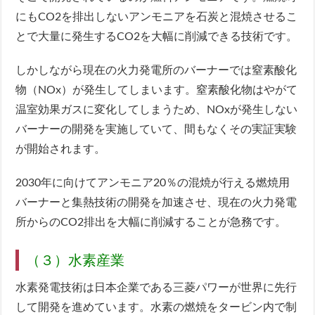
にもCO2を排出しないアンモニアを石炭と混焼させるこ
とで大量に発生するCO2を大幅に削減できる技術です。
しかしながら現在の火力発電所のバーナーでは窒素酸化
物（NOx）が発生してしまいます。窒素酸化物はやがて
温室効果ガスに変化してしまうため、NOxが発生しない
バーナーの開発を実施していて、間もなくその実証実験
が開始されます。
2030年に向けてアンモニア20％の混焼が行える燃焼用
バーナーと集熱技術の開発を加速させ、現在の火力発電
所からのCO2排出を大幅に削減することが急務です。
（３）水素産業
水素発電技術は日本企業である三菱パワーが世界に先行
して開発を進めています。水素の燃焼をタービン内で制