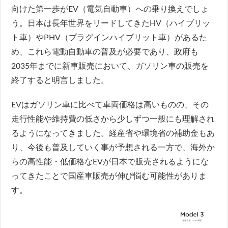
向けた第一歩がEV（電気自動車）への乗り換えでしょ
う。日本は長年世界をリードしてきたHV（ハイブリッ
ト車）やPHV（プラグインハイブリット車）があるた
め、これら電動自動車の普及が必要であり、政府も
2035年までに新車販売において、ガソリン車の販売を
終了すると明言しました。
EVはガソリン車に比べて車両価格は高いものの、その
走行性能や維持費の低さから少しずつ一般にも理解され
るようになってきました。経産省や環境省の補助金もあ
り、今後も普及していく事が予想される一方で、海外か
らの高性能・低価格なEVが日本で販売されるようにな
ってきたことで国産車販売が伸び悩む可能性がありま
す。