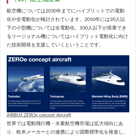
航空機については2030年までにハイブリットでの電動
化や全電動化が検討されています。2050年には20人以
下の小型機については全電動化、100人以下が搭乗でき
るリージョナル機についてはハイブリット電動化に向け
た技術開発を支援していくということです。
AIRBUS ZEROe concept Aircraft
世界では電動飛行機・水素航空機市場は拡大傾向にあ
り、欧米メーカーとの連携により国際標準化を推進し、