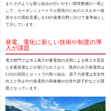
またそのような取り組みが行いやすい環境整備の一環と
して、カーボンニュートラル実現のためのエネルギー政
策やその需給見通しを14の産業分野に分けて参考値とし
て示しています。
発電、電化に新しい技術や制度の導
入が課題
電力部門では洋上風力や蓄電池の活用による再エネ普及
と水素発電などが挙げられており、既存の火力発電所は
CO2の回収とセットでの取り組み、原子力発電は安全性
向上と停止中の発電所の再稼働や次世代原子炉などが課
題となっています。