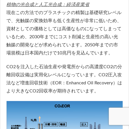
植物の光合成と人工光合成：経済産業省
現在この方法でのプラスチックの精製は基礎研究レベル
で、光触媒の変換効率も低く生産性が非常に低いため、
資材としての価格としては高価なものになってしまって
いるため、2030年までにコスト削減と生産性の高い光
触媒の開発などが求められています。2050年までの市
場規模は日本国内だけで10兆円を見込んでいます。
CO2を注入した石油生産や発電所からの高濃度CO2の分
離回収設備は実用化レベルになっています。CO2圧入攻
法など増進回収技術（EOR：Enhanced Oil Recovery）は
より大きなCO2回収率が期待されています。