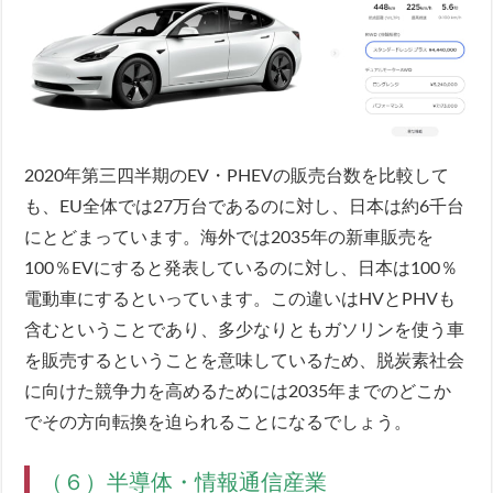
2020年第三四半期のEV・PHEVの販売台数を比較して
も、EU全体では27万台であるのに対し、日本は約6千台
にとどまっています。海外では2035年の新車販売を
100％EVにすると発表しているのに対し、日本は100％
電動車にするといっています。この違いはHVとPHVも
含むということであり、多少なりともガソリンを使う車
を販売するということを意味しているため、脱炭素社会
に向けた競争力を高めるためには2035年までのどこか
でその方向転換を迫られることになるでしょう。
（６）半導体・情報通信産業