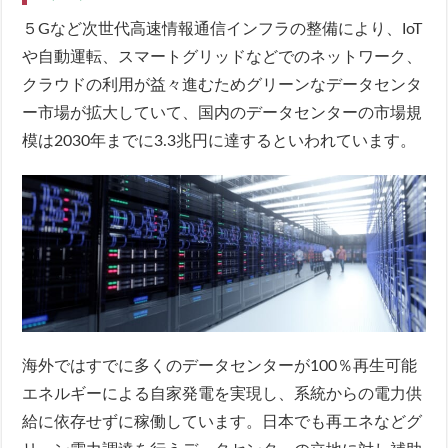
５Gなど次世代高速情報通信インフラの整備により、IoT
や自動運転、スマートグリッドなどでのネットワーク、
クラウドの利用が益々進むためグリーンなデータセンタ
ー市場が拡大していて、国内のデータセンターの市場規
模は2030年までに3.3兆円に達するといわれています。
海外ではすでに多くのデータセンターが100％再生可能
エネルギーによる自家発電を実現し、系統からの電力供
給に依存せずに稼働しています。日本でも再エネなどグ