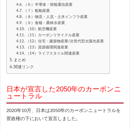
（６）半導体・情報通信産業
（７）船舶産業
（８）物流・人流・土木インフラ産業
（９）食糧・農林水産業
（10）航空機産業
（11）カーボンリサイクル産業
（12）住宅・建築物産業/次世代型太陽光産業
（13）資源循環関連産業
（14）ライフスタイル関連産業
まとめ
関連リンク
日本が宣言した2050年のカーボンニ
ュートラル
2020年10月、日本は2050年のカーボンニュートラルを
菅政権の下において宣言しました。