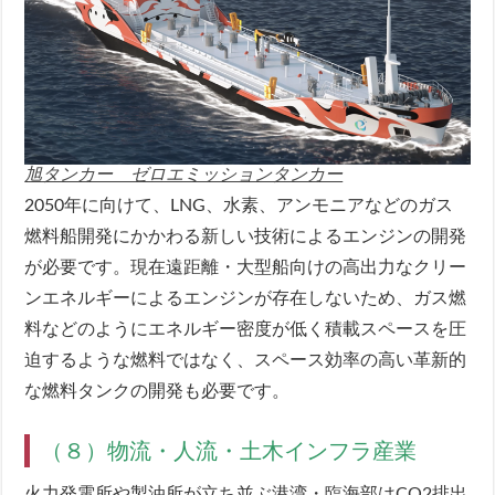
旭タンカー ゼロエミッションタンカー
2050年に向けて、LNG、水素、アンモニアなどのガス
燃料船開発にかかわる新しい技術によるエンジンの開発
が必要です。現在遠距離・大型船向けの高出力なクリー
ンエネルギーによるエンジンが存在しないため、ガス燃
料などのようにエネルギー密度が低く積載スペースを圧
迫するような燃料ではなく、スペース効率の高い革新的
な燃料タンクの開発も必要です。
（８）物流・人流・土木インフラ産業
火力発電所や製油所が立ち並ぶ港湾・臨海部はCO2排出