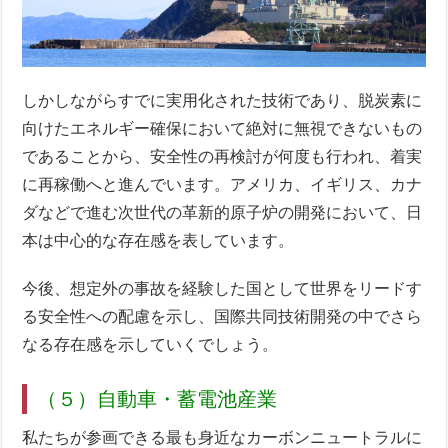
しかしながらすでに実用化された技術であり、脱炭素に
向けたエネルギー確保において絶対に無視できないもの
であることから、安全性の再検討が何度も行われ、着実
に再稼働へと進んでいます。アメリカ、イギリス、カナ
ダなどで進む次世代の革新的原子炉の開発において、日
本は中心的な存在感を表しています。
今後、想定外の事故を経験した国として世界をリードす
る安全性への配慮を示し、国際共同技術開発の中でさら
なる存在感を示していくでしょう。
（５）自動車・蓄電池産業
私たちが参画できる最も身近なカーボンニュートラルに