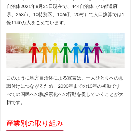
自治体2021年8月31日現在で、444自治体（40都道府
県、268市、10特別区、106町、20村）で人口換算では1
億1140万人をこえています。
このように地方自治体による宣言は、一人ひとりへの意
識付けにつながるため、2030年までの10年の初動です
べての国民への脱炭素化への行動を促していくことが大
切です。
産業別の取り組み