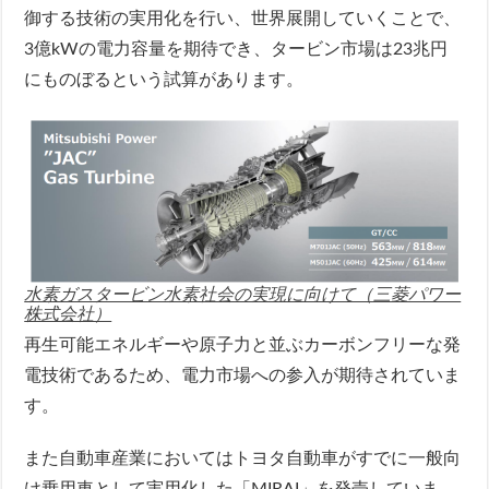
御する技術の実用化を行い、世界展開していくことで、
3億kWの電力容量を期待でき、タービン市場は23兆円
にものぼるという試算があります。
水素ガスタービン水素社会の実現に向けて（三菱パワー
株式会社）
再生可能エネルギーや原子力と並ぶカーボンフリーな発
電技術であるため、電力市場への参入が期待されていま
す。
また自動車産業においてはトヨタ自動車がすでに一般向