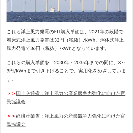
これら洋上風力発電のFIT購入単価は、2021年の段階で
着床式洋上風力発電は32円（税抜）/kWh、浮体式洋上
風力発電で36円（税抜）/kWhとなっています。
これらの購入単価を 2030年～2035年までの間に、8～
9円/kWhまで引き下げることで、実用化をめざしていま
す。
＞＞
国土交通省：洋上風力の産業競争力強化に向けた官
民協議会
＞＞
経済産業省：洋上風力の産業競争力強化に向けた官
民協議会