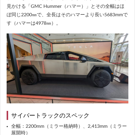
見かける「GMC Hummer（ハマー）」とその全幅はほ
ぼ同じ2200㎜で、全長はそのハマーより長い5683mmで
す（ハマーは4978㎜）。
サイバートラックのスペック
全幅：2200mm（ミラー格納時）、2,413mm（ミラー
展開時）