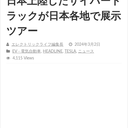
日本上陸したサイバート
ラックが日本各地で展示
ツアー
エレクトリックライフ編集長
2024年3月2日
EV - 電気自動車
,
HEADLINE
,
TESLA
,
ニュース
4,115 Views