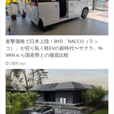
衝撃価格で日本上陸！BYD「RACCO（ラッ
コ）」が切り拓く軽EVの新時代〜サクラ、N-
VAN e:ら国産勢との徹底比較
2週間 ago