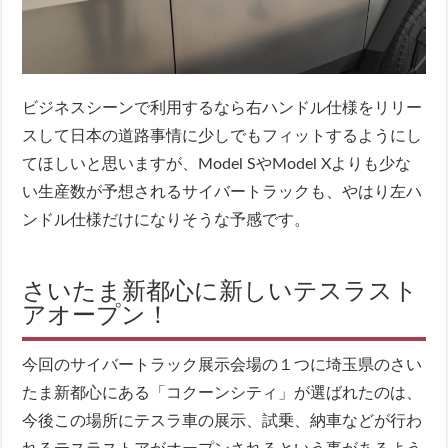
ビジネスシーンで利用するなら右ハンドル仕様をリリー
スして日本の道路事情に少しでもフィットするようにし
てほしいと思いますが、Model SやModel Xよりも少な
い生産数が予想されるサイバートラックも、やはり左ハ
ンドル仕様だけになりそうな予感です。
さいたま新都心に新しいテスラスト
アオープン！
今回のサイバートラック展示会場の１つに埼玉県のさい
たま新都心にある「コクーンシティ」が選ばれたのは、
今後この場所にテスラ車の展示、試乗、納車などが行わ