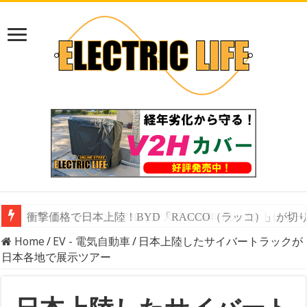
数字で見るEVのリアル｜テスラ2025年インパクトレ
Home
/
EV - 電気自動車
/
日本上陸したサイバートラックが
日本各地で展示ツアー