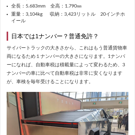
全長：5.683mm 全高：1.790㎜
重量：3,104kg 収納：3,423リットル 20インチホ
イール
日本では1ナンバー？普通免許？
サイバートラックの大きさから、これはもう普通貨物車
両になるため１ナンバーの大きさになります。1ナンバ
ーになれば、自動車税は積載量によって変わるため、3
ナンバーの車に比べて自動車税は非常に安くなります
が、車検を毎年受けることになります。