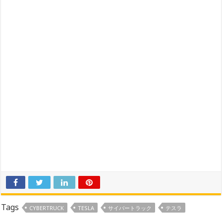
Tags
CYBERTRUCK
TESLA
サイバートラック
テスラ