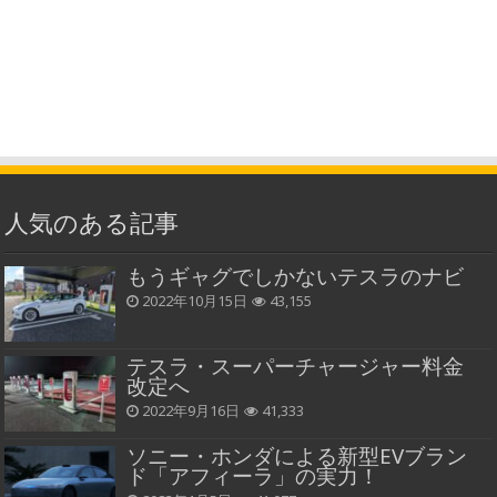
人気のある記事
もうギャグでしかないテスラのナビ
2022年10月15日
43,155
テスラ・スーパーチャージャー料金
改定へ
2022年9月16日
41,333
ソニー・ホンダによる新型EVブラン
ド「アフィーラ」の実力！