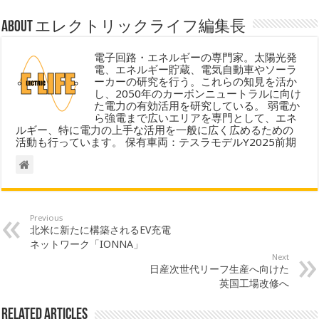
About エレクトリックライフ編集長
電子回路・エネルギーの専門家。太陽光発
電、エネルギー貯蔵、電気自動車やソーラ
ーカーの研究を行う。これらの知見を活か
し、2050年のカーボンニュートラルに向け
た電力の有効活用を研究している。 弱電か
ら強電まで広いエリアを専門として、エネ
ルギー、特に電力の上手な活用を一般に広く広めるための
活動も行っています。 保有車両：テスラモデルY2025前期
Previous
北米に新たに構築されるEV充電
ネットワーク「IONNA」
Next
日産次世代リーフ生産へ向けた
英国工場改修へ
Related Articles