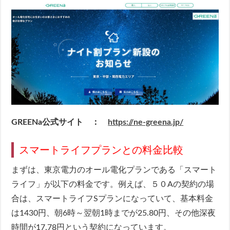
GREENa公式サイト ：
https://ne-greena.jp/
スマートライフプランとの料金比較
まずは、東京電力のオール電化プランである「スマート
ライフ」が以下の料金です。例えば、５０Aの契約の場
合は、スマートライフSプランになっていて、基本料金
は1430円、朝6時～翌朝1時までが25.80円、その他深夜
時間が17.78円という契約になっています。