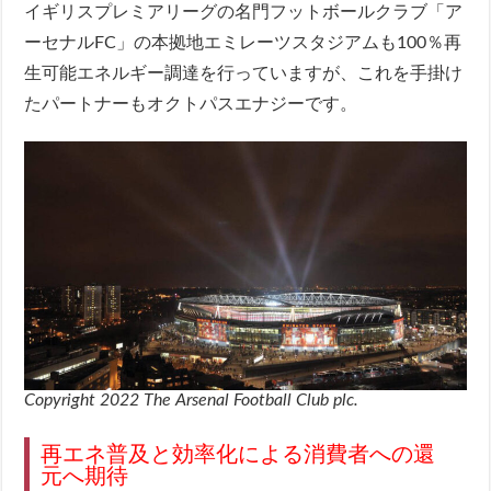
イギリスプレミアリーグの名門フットボールクラブ「ア
ーセナルFC」の本拠地エミレーツスタジアムも100％再
生可能エネルギー調達を行っていますが、これを手掛け
たパートナーもオクトパスエナジーです。
Copyright 2022 The Arsenal Football Club plc.
再エネ普及と効率化による消費者への還
元へ期待