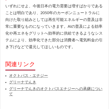
いずれにせよ、今後日本の電力需要は増すばかりである
ことは明白であり、2050年のカーボンニュートラルに
向けた取り組みとしては再生可能エネルギーの普及は非
常に重要なものになっていきます。AIの普及による効率
化や再エネをグリットへ効率的に供給できるようなシス
テムにより、効率化できた部分は消費者へ電気料金の引
き下げなどで還元してほしいものです。
関連リンク
オクトパス・エナジー
グリーナでんき
グリーナでんきのオクトパスエナジーへの承継につい
て