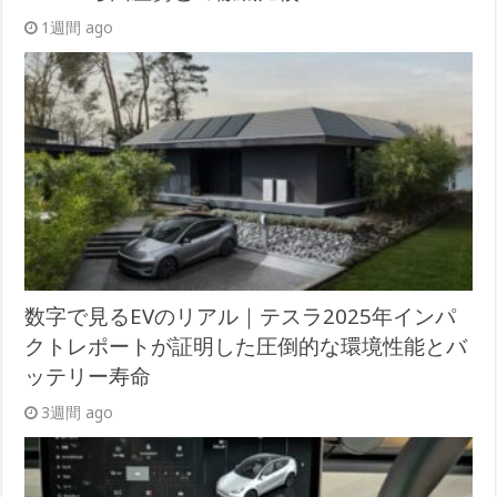
1週間 ago
数字で見るEVのリアル｜テスラ2025年インパ
クトレポートが証明した圧倒的な環境性能とバ
ッテリー寿命
3週間 ago