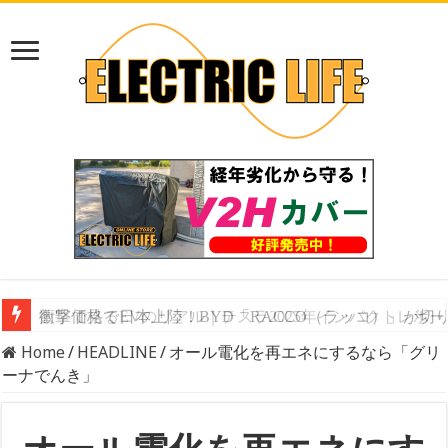
数字で見るEVのリアル｜テスラ2025年インパクトレ
Home
/
HEADLINE
/
オール電化を再エネにするなら「グリ
ーナでんき」