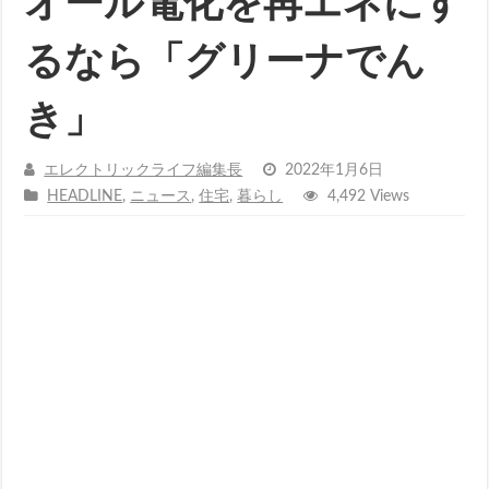
オール電化を再エネにす
るなら「グリーナでん
き」
エレクトリックライフ編集長
2022年1月6日
HEADLINE
,
ニュース
,
住宅
,
暮らし
4,492 Views