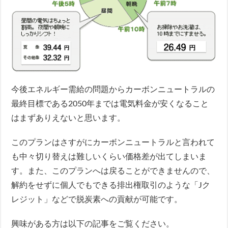
今後エネルギー需給の問題からカーボンニュートラルの
最終目標である2050年までは電気料金が安くなること
はまずありえないと思います。
このプランはさすがにカーボンニュートラルと言われて
も中々切り替えは難しいくらい価格差が出てしまいま
す。また、このプランへは戻ることができませんので、
解約をせずに個人でもできる排出権取引のような「Jク
レジット」などで脱炭素への貢献が可能です。
興味がある方は以下の記事をご覧ください。