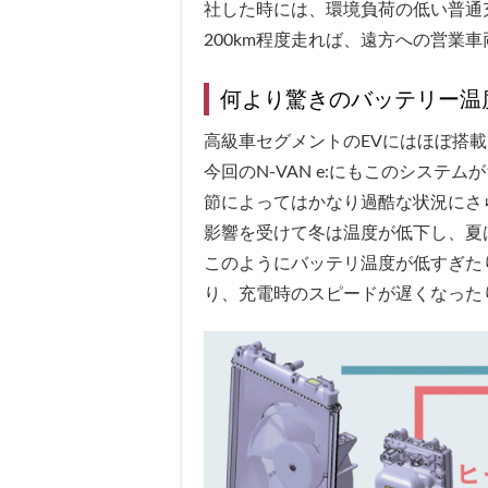
社した時には、環境負荷の低い普通
200km程度走れば、遠方への営業
何より驚きのバッテリー温
高級車セグメントのEVにはほぼ搭
今回のN-VAN e:にもこのシステ
節によってはかなり過酷な状況にさ
影響を受けて冬は温度が低下し、夏
このようにバッテリ温度が低すぎた
り、充電時のスピードが遅くなった