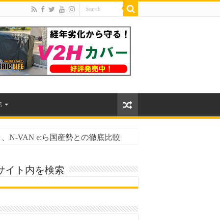
部
N-VAN e:ら国産勢との徹底比較
性能とバッテリー寿命
サイト内を検索