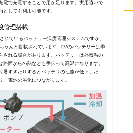
充電で充電することで用が足ります。実用遣いで
車両としても利用可能です。
度管理搭載
載されているバッテリー温度管理システムですが、
ムがちゃんと搭載されています。EVのバッテリーは季
らされる場合があります。バッテリーは外気温の
は路面からの熱なども手伝って高温になります。
り暑すぎたりするとバッテリの性能が低下した
り、電池の劣化につながります。