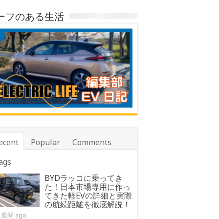
ーフのある生活
ecent
Popular
Comments
ags
BYDラッコに乗ってき
た！日本市場専用に作っ
てきた軽EVの詳細と実際
の航続距離を徹底解説！
1週間 ago