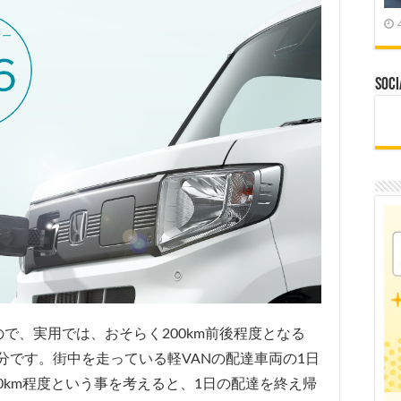
Soci
なので、実用では、おそらく200km前後程度となる
分です。街中を走っている軽VANの配達車両の1日
50km程度という事を考えると、1日の配達を終え帰