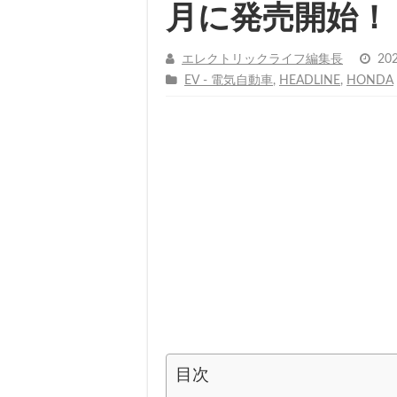
月に発売開始！
エレクトリックライフ編集長
20
EV - 電気自動車
,
HEADLINE
,
HONDA
目次