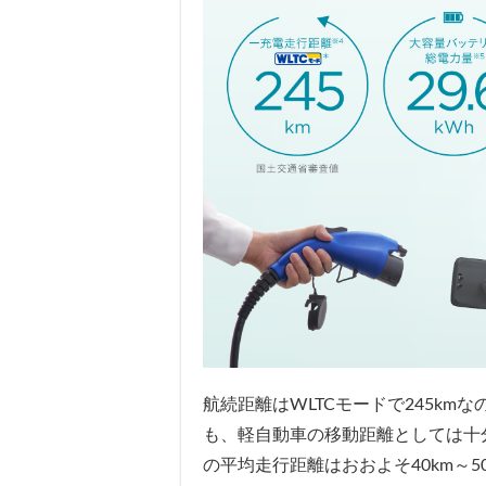
航続距離はWLTCモードで245km
も、軽自動車の移動距離としては十
の平均走行距離はおおよそ40km～