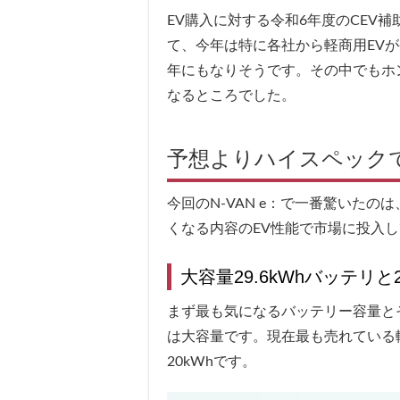
EV購入に対する令和6年度のCEV
て、今年は特に各社から軽商用EV
年にもなりそうです。その中でもホ
なるところでした。
予想よりハイスペック
今回のN-VAN e：で一番驚いた
くなる内容のEV性能で市場に投入
大容量29.6kWhバッテリと
まず最も気になるバッテリー容量とそ
は大容量です。現在最も売れている
20kWhです。