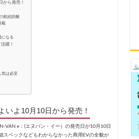
0日から発売！
mの航続距離
搭載
場になる
て活躍！
人気は必至
よいよ10月10日から発売！
-VAN e：(エヌバン・イー）の発売日が10月10日
細スペックなどもわからなかった商用EVの全貌が