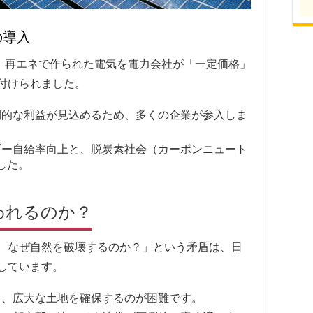
の導入
、再エネで作られた電気を電力会社が「一定価格」
付けられました。
的な利益が見込めるため、多くの企業が参入しま
ー自給率向上と、脱炭素社会（カーボンニュート
した。
われるのか？
、なぜ自然を破壊するのか？」という矛盾は、日
しています。
、広大な土地を確保するのが困難です。