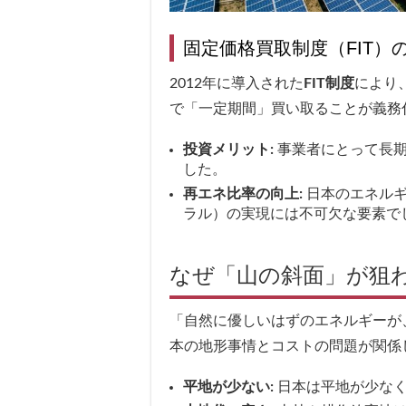
固定価格買取制度（FIT）
2012年に導入された
FIT制度
により
で「一定期間」買い取ることが義務
投資メリット:
事業者にとって長期
した。
再エネ比率の向上:
日本のエネルギ
ラル）の実現には不可欠な要素で
なぜ「山の斜面」が狙
「自然に優しいはずのエネルギーが
本の地形事情とコストの問題が関係
平地が少ない:
日本は平地が少なく