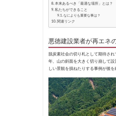
本来あるべき「最適な場所」とは？
私たちができること
なによりも重要な事は？
関連リンク
悪徳建設業者が再エネ
脱炭素社会の切り札として期待され
年、山の斜面を大きく切り崩して設
しい景観を損ねたりする事例が後を