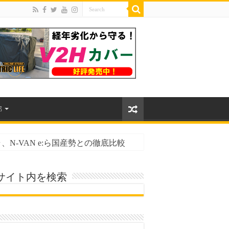
部
N-VAN e:ら国産勢との徹底比較
性能とバッテリー寿命
サイト内を検索