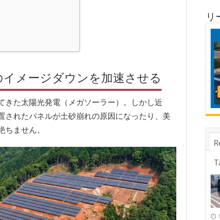
リ
のイメージダウンを加速させる
てきた太陽光発電（メガソーラー）。しかし近
置されたパネルが土砂崩れの原因になったり、美
絶ちません。
R
T