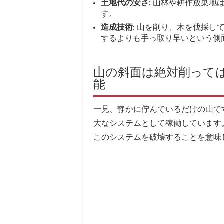
土地代の安さ:
山林や耕作放棄地は
す。
造成技術:
山を削り、木を伐採して
するよりも手っ取り早いという側
山の斜面は絶対削って
能
一見、静かに佇んでいるだけの山で
大なシステムとして稼働しています
このシステムを破壊することを意味