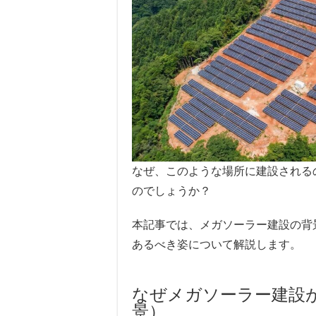
なぜ、このような場所に建設される
のでしょうか？
本記事では、メガソーラー建設の背
あるべき姿について解説します。
なぜメガソーラー建設
景）