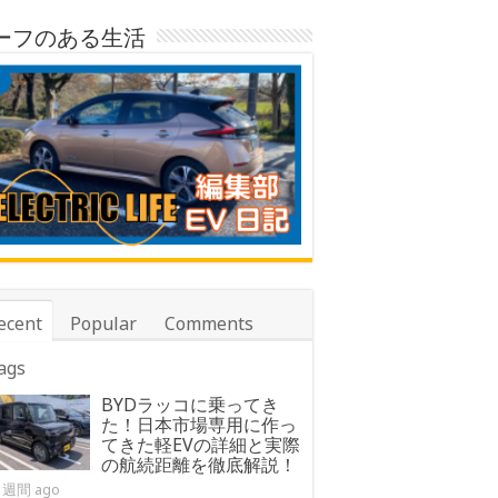
ーフのある生活
ecent
Popular
Comments
ags
BYDラッコに乗ってき
た！日本市場専用に作っ
てきた軽EVの詳細と実際
の航続距離を徹底解説！
1週間 ago