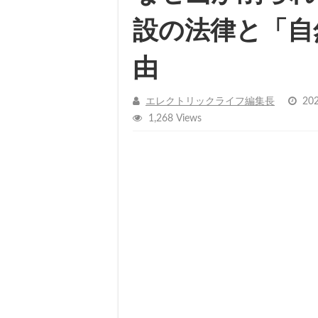
設の法律と「自
由
エレクトリックライフ編集長
20
1,268 Views