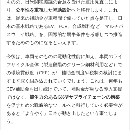
ものの、日米関税協議の合意を受けた運用見直しによ
り、
公平性を重視した補助設計
へと移行します。これ
は、従来の補助金が車種間で偏っていた点を是正し、日
本の基本戦略であるEV、FCV、合成燃料など「マルチパ
スウェイ戦略」を、国際的な競争条件を考慮しつつ推進
するためのものになるといえます。
今後は、車両そのものの電動化性能に加え、車両のライ
フサイクル全体（製造段階のグリーン鋼材利用など）で
の環境貢献度（CFP）が、補助金制度や税制の検討にま
すます深く組み込まれていくでしょう。これは、何年も
CEV補助金を出し続けていて、補助金が単なる導入支援
ではなく、
競争力のあるGX型サプライチェーンの構築
を促すための戦略的なツールへと移行していく必要性が
あると「ようやく」日本が動き出したという事でしょ
う。