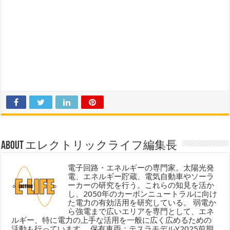
About エレクトリックライフ編集長
電子回路・エネルギーの専門家。太陽光発
電、エネルギー貯蔵、電気自動車やソーラ
ーカーの研究を行う。これらの知見を活か
し、2050年のカーボンニュートラルに向け
た電力の有効活用を研究している。 弱電か
ら強電まで広いエリアを専門として、エネ
ルギー、特に電力の上手な活用を一般に広く広めるための
活動も行っています。 保有車両：テスラモデルY2025前期