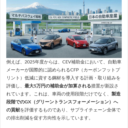
例えば、2025年度からは、CEV補助金において、自動車
メーカーが国際的に認められるCFP（カーボンフットプ
リント）低減に資する鋼材を導入する計画・取り組みを
評価し、
最大5万円の補助金が加算される
措置が新設さ
れています。これは、車両の使用段階だけでなく、
製造
段階でのGX（グリーントランスフォーメーション）へ
の貢献
を評価するものであり、サプライチェーン全体で
の排出削減を促す方向性を示しています。