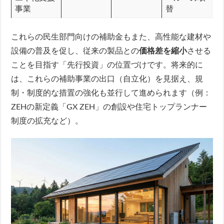
事業
替
これらの民生部門向けの補助金もまた、高性能な建材や
設備の普及を促し、従来の製品との
価格差を縮小
させる
ことを目指す「先行投資」の位置づけです。将来的に
は、これらの補助事業の出口（自立化）を見据え、規
制・制度的な措置の強化も並行して進められます（例：
ZEHの新定義「GX ZEH」の創設や住宅トップランナー
制度の拡充など）。