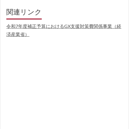
関連リンク
令和7年度補正予算におけるGX支援対策費関係事業（経
済産業省）