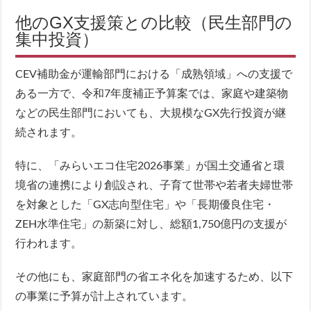
他のGX支援策との比較（民生部門の
集中投資）
CEV補助金が運輸部門における「成熟領域」への支援で
ある一方で、令和7年度補正予算案では、家庭や建築物
などの民生部門においても、大規模なGX先行投資が継
続されます。
特に、「みらいエコ住宅2026事業」が国土交通省と環
境省の連携により創設され、子育て世帯や若者夫婦世帯
を対象とした「GX志向型住宅」や「長期優良住宅・
ZEH水準住宅」の新築に対し、総額1,750億円の支援が
行われます。
その他にも、家庭部門の省エネ化を加速するため、以下
の事業に予算が計上されています。