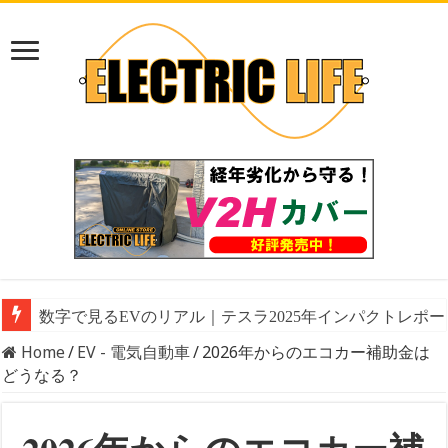
数字で見るEVのリアル｜テスラ2025年インパクトレ
Tesla車内でGrokをフル活用！ 始め方・アカウント連
Home
/
EV - 電気自動車
/
2026年からのエコカー補助金は
どうなる？