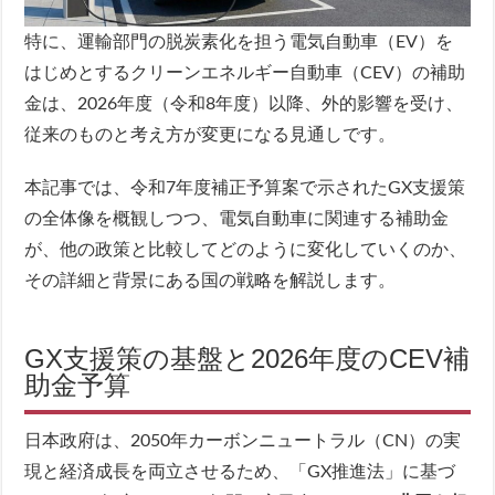
特に、運輸部門の脱炭素化を担う電気自動車（EV）を
はじめとするクリーンエネルギー自動車（CEV）の補助
金は、2026年度（令和8年度）以降、外的影響を受け、
従来のものと考え方が変更になる見通しです。
本記事では、令和7年度補正予算案で示されたGX支援策
の全体像を概観しつつ、電気自動車に関連する補助金
が、他の政策と比較してどのように変化していくのか、
その詳細と背景にある国の戦略を解説します。
GX支援策の基盤と2026年度のCEV補
助金予算
日本政府は、2050年カーボンニュートラル（CN）の実
現と経済成長を両立させるため、「GX推進法」に基づ