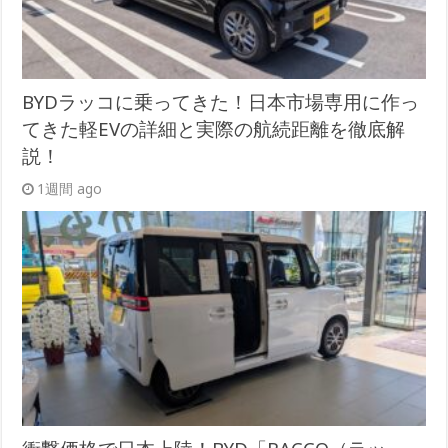
BYDラッコに乗ってきた！日本市場専用に作っ
てきた軽EVの詳細と実際の航続距離を徹底解
説！
1週間 ago