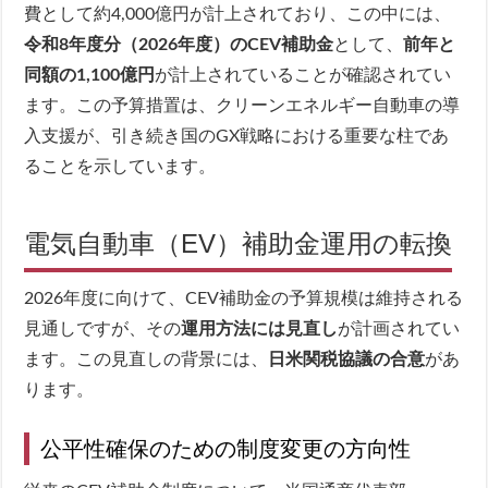
費として約4,000億円が計上されており、この中には、
令和8年度分（2026年度）のCEV補助金
として、
前年と
同額の1,100億円
が計上されていることが確認されてい
ます。この予算措置は、クリーンエネルギー自動車の導
入支援が、引き続き国のGX戦略における重要な柱であ
ることを示しています。
電気自動車（EV）補助金運用の転換
2026年度に向けて、CEV補助金の予算規模は維持される
見通しですが、その
運用方法には見直し
が計画されてい
ます。この見直しの背景には、
日米関税協議の合意
があ
ります。
公平性確保のための制度変更の方向性