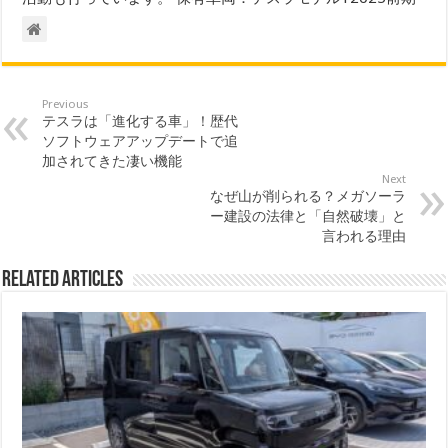
Previous
テスラは「進化する車」！歴代
ソフトウェアアップデートで追
加されてきた凄い機能
Next
なぜ山が削られる？メガソーラ
ー建設の法律と「自然破壊」と
言われる理由
Related Articles