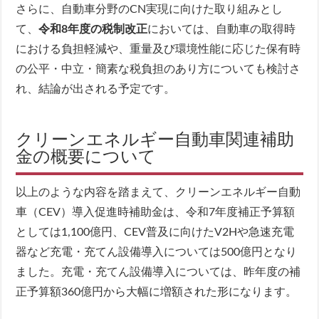
さらに、自動車分野のCN実現に向けた取り組みとし
て、
令和8年度の税制改正
においては、自動車の取得時
における負担軽減や、重量及び環境性能に応じた保有時
の公平・中立・簡素な税負担のあり方についても検討さ
れ、結論が出される予定です。
クリーンエネルギー自動車関連補助
金の概要について
以上のような内容を踏まえて、クリーンエネルギー自動
車（CEV）導入促進時補助金は、令和7年度補正予算額
としては1,100億円、CEV普及に向けたV2Hや急速充電
器など充電・充てん設備導入については500億円となり
ました。充電・充てん設備導入については、昨年度の補
正予算額360億円から大幅に増額された形になります。