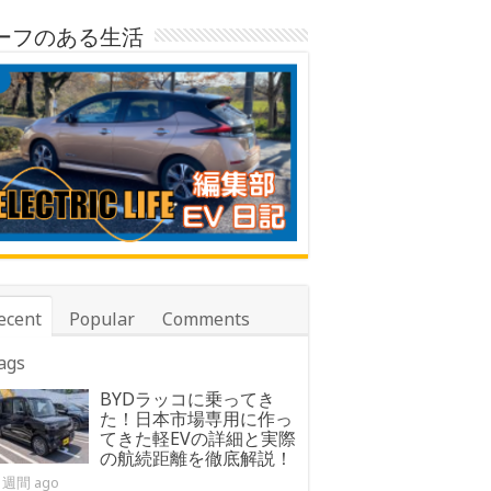
ーフのある生活
ecent
Popular
Comments
ags
BYDラッコに乗ってき
た！日本市場専用に作っ
てきた軽EVの詳細と実際
の航続距離を徹底解説！
1週間 ago