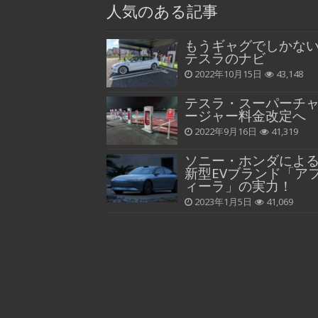
人気のある記事
もうギャグでしかな
テスラのナビ
2022年10月15日
43,148
テスラ・スーパーチ
ージャー料金改定へ
2022年9月16日
41,319
ソニー・ホンダによ
新型EVブランド「ア
ィーラ」の実力！
2023年1月5日
41,069