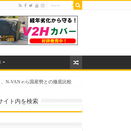
部
N-VAN e:ら国産勢との徹底比較
サイト内を検索