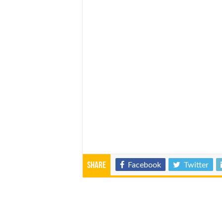
Share
Facebook
Twitter