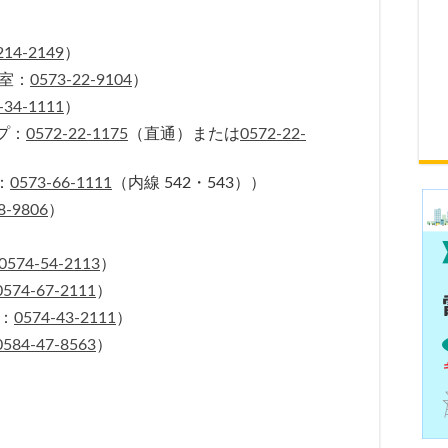
214-2149
）
室：
0573-22-9104
）
-34-1111
）
プ：
0572-22-1175
（直通）または
0572-22-
：
0573-66-1111
（内線 542・543））
8-9806
）
0574-54-2113
）
0574-67-2111
）
：
0574-43-2111
）
0584-47-8563
）