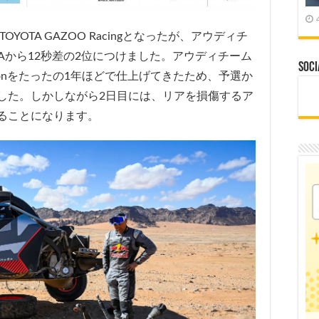
OTA GAZOO Racingとなったが、アウディチ
TAから12秒差の2位につけました。アウディチーム
Soci
-tronをたったの1年ほどで仕上げてきたため、予選か
した。しかしながら2日目には、リアを損傷するア
ることになります。