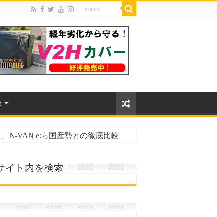
部
N-VAN e:ら国産勢との徹底比較
性能とバッテリー寿命
サイト内を検索