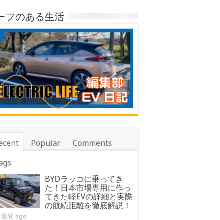
ーフのある生活
ecent
Popular
Comments
ags
BYDラッコに乗ってき
た！日本市場専用に作っ
てきた軽EVの詳細と実際
の航続距離を徹底解説！
1週間 ago