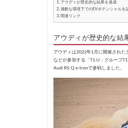
アウディが歴史的な結果を達成
過酷な環境下でのEVポテンシャルを
関連リンク
アウディが歴史的な結
アウディは2022年1月に開催され
などが参加する「T1.U：グループT
Audi RS Q e-tronで参戦しました。