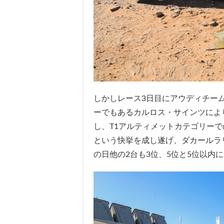
しかしレース3日目にアウディチー
ーでもあるカルロス・サインツにより、A
し、T1アルティメットカテゴリーで
という快挙を成し遂げ、ダカールラ
の日他の2台も3位、5位と5位以内