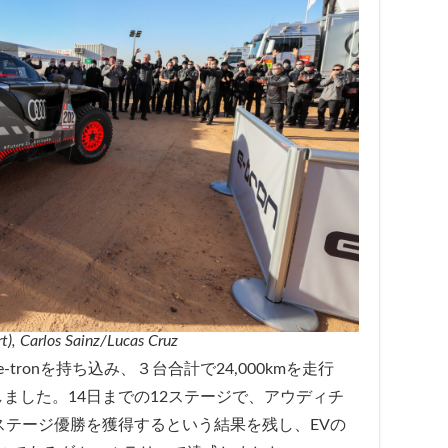
), Carlos Sainz/Lucas Cruz
-tronを持ち込み、３台合計で24,000kmを走行
ました。14日までの12ステージで、アウディチ
ステージ優勝を獲得するという結果を残し、EVの