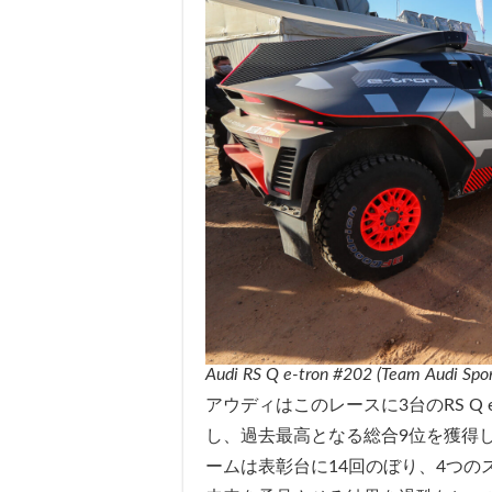
Audi RS Q e-tron #202 (Team Audi Sport
アウディはこのレースに3台のRS Q e
し、過去最高となる総合9位を獲得し
ームは表彰台に14回のぼり、4つの