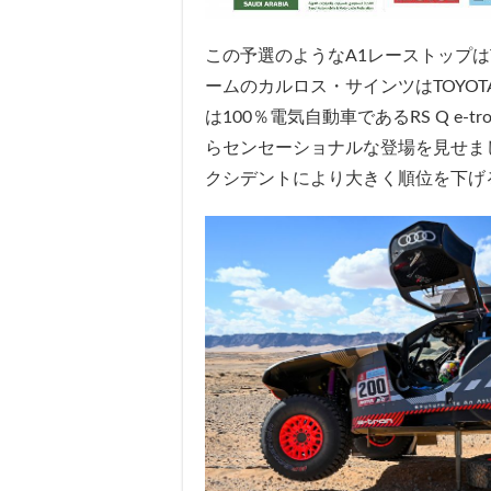
この予選のようなA1レーストップはTOY
ームのカルロス・サインツはTOYO
は100％電気自動車であるRS Q e
らセンセーショナルな登場を見せま
クシデントにより大きく順位を下げ