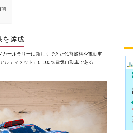
証明
果を達成
たダカールラリーに新しくできた代替燃料や電動車
1アルティメット」に100％電気自動車である、